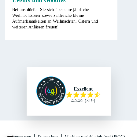
Events und Goodies
Bei uns dürfen Sie sich über eine jährliche
Weihnachtsfeier sowie zahlreiche kleine
Aufmerksamkeiten an Weihnachten, Ostern und
weiteren Anlässen freuen!
Exzellent
4.54
/
5
(
319
)
Impressum
Datenschutz
Machine-readable job feed (JSON)