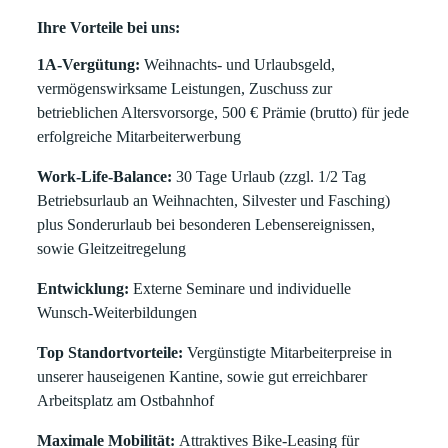
Ihre Vorteile bei uns:
1A-Vergütung:
Weihnachts- und Urlaubsgeld,
vermögenswirksame Leistungen, Zuschuss zur
betrieblichen Altersvorsorge, 500 € Prämie (brutto) für jede
erfolgreiche Mitarbeiterwerbung
Work-Life-Balance:
30 Tage Urlaub (zzgl. 1/2 Tag
Betriebsurlaub an Weihnachten, Silvester und Fasching)
plus Sonderurlaub bei besonderen Lebensereignissen,
sowie Gleitzeitregelung
Entwicklung:
Externe Seminare und individuelle
Wunsch-Weiterbildungen
Top Standortvorteile:
Vergünstigte Mitarbeiterpreise in
unserer hauseigenen Kantine, sowie gut erreichbarer
Arbeitsplatz am Ostbahnhof
Maximale Mobilität:
Attraktives Bike-Leasing für