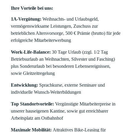
Ihre Vorteile bei uns:
1A-Vergütung:
Weihnachts- und Urlaubsgeld,
vermögenswirksame Leistungen, Zuschuss zur
betrieblichen Altersvorsorge, 500 € Prämie (brutto) für jede
erfolgreiche Mitarbeiterwerbung
Work-Life-Balance:
30 Tage Urlaub (zzgl. 1/2 Tag
Betriebsurlaub an Weihnachten, Silvester und Fasching)
plus Sonderurlaub bei besonderen Lebensereignissen,
sowie Gleitzeitregelung
Entwicklung:
Sprachkurse, externe Seminare und
individuelle Wunsch-Weiterbildungen
Top Standortvorteile:
Vergünstigte Mitarbeiterpreise in
unserer hauseigenen Kantine, sowie gut erreichbarer
Arbeitsplatz am Ostbahnhof
Maximale Mobilität:
Attraktives Bike-Leasing für